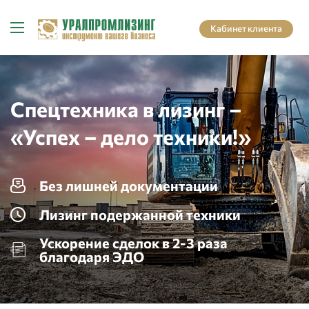
Кабинет клиента
Спецтехника в лизинг –
«Успех – дело техники!»
Без лишней документации
Лизинг подержанной техники
Ускорение сделок в 2-3 раза
благодаря ЭДО