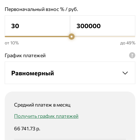
Первоначальный взнос % / руб.
от 10%
до 49%
График платежей
Равномерный
Средний платеж в месяц
Получить график платежей
66 741.73 р.